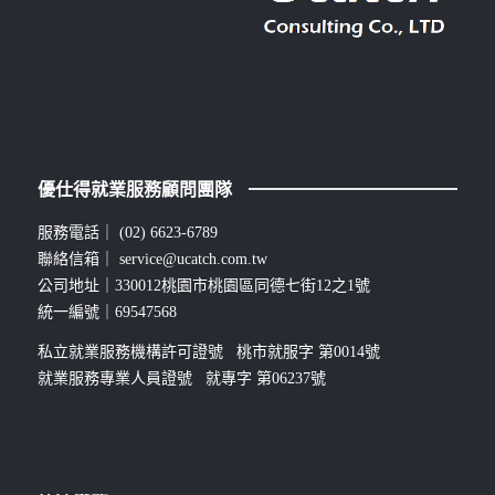
優仕得就業服務顧問團隊
服務電話｜
(02) 6623-6789
聯絡信箱｜
service@ucatch.com.tw
公司地址｜330012桃園市桃園區同德七街12之1號
統一編號｜69547568
私立就業服務機構許可證號 桃市就服字 第0014號
就業服務專業人員證號 就專字 第06237號