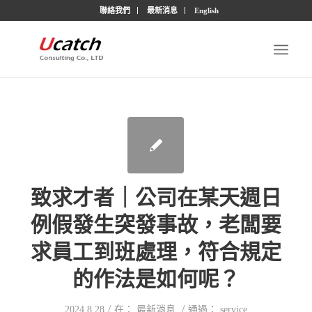
聯絡我們
最新消息
English
致求才者｜公司在某天週日
例假發生突發事故，老闆要
求員工到班處理，符合規定
的作法是如何呢？
/
/
2024.8.28
在：
最新消息
通過：
service