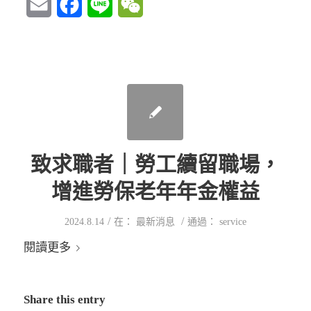
Email
Facebook
Line
WeChat
致求職者｜勞工續留職場，
增進勞保老年年金權益
/
/
2024.8.14
在：
最新消息
通過：
service
閱讀更多
Share this entry