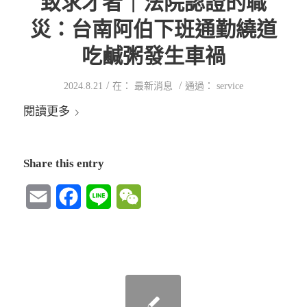
致求才者｜法院認證的職
災：台南阿伯下班通勤繞道
吃鹹粥發生車禍
/
/
2024.8.21
在：
最新消息
通過：
service
閱讀更多
Share this entry
Email
Facebook
Line
WeChat