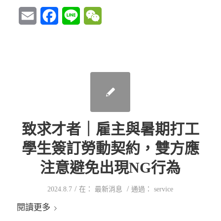
Email
Facebook
Line
WeChat
致求才者｜雇主與暑期打工
學生簽訂勞動契約，雙方應
注意避免出現NG行為
/
/
2024.8.7
在：
最新消息
通過：
service
閱讀更多