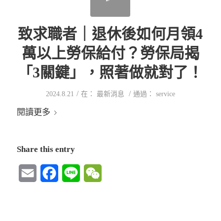
致求職者｜退休後如何月領4
萬以上勞保給付？勞保局揭
「3關鍵」，照著做就對了！
/
/
2024.8.21
在：
最新消息
通過：
service
閱讀更多
Share this entry
Email
Facebook
Line
WeChat