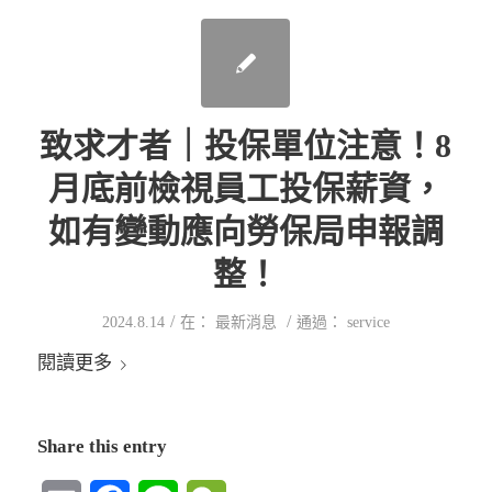
致求才者｜投保單位注意！8
月底前檢視員工投保薪資，
如有變動應向勞保局申報調
整！
/
/
2024.8.14
在：
最新消息
通過：
service
閱讀更多
Share this entry