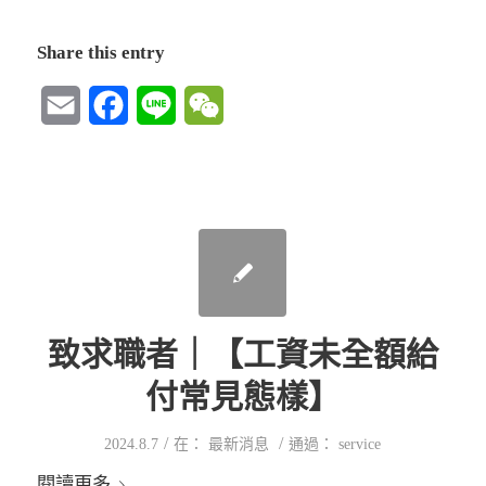
Share this entry
Email
Facebook
Line
WeChat
致求職者｜【工資未全額給
付常見態樣】
/
/
2024.8.7
在：
最新消息
通過：
service
閱讀更多