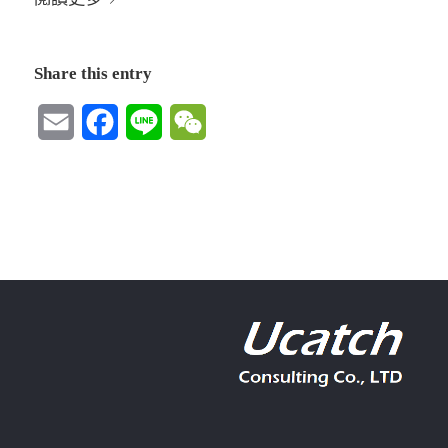
Share this entry
Email
Facebook
Line
WeChat