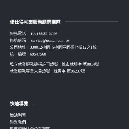
優仕得就業服務顧問團隊
服務電話｜
(02) 6623-6789
聯絡信箱｜
service@ucatch.com.tw
公司地址｜330012桃園市桃園區同德七街12之1號
統一編號｜69547568
私立就業服務機構許可證號 桃市就服字 第0014號
就業服務專業人員證號 就專字 第06237號
快速導覽
職缺列表
聯繫我們