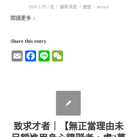
/
/
2024.2.29
在：
最新消息
通過：
service
閱讀更多
Share this entry
Email
Facebook
Line
WeChat
致求才者｜【無正當理由未