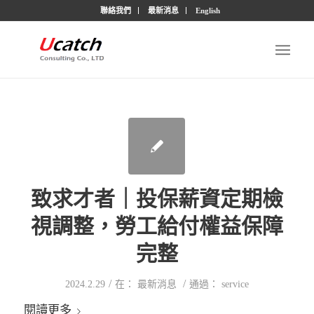
聯絡我們
最新消息
English
致求才者｜投保薪資定期檢
視調整，勞工給付權益保障
完整
/
/
2024.2.29
在：
最新消息
通過：
service
閱讀更多