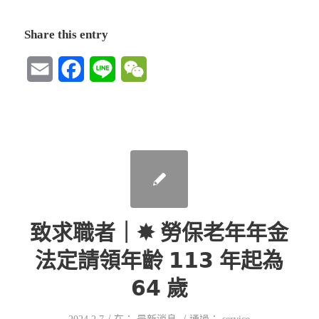
Share this entry
Email
Facebook
Line
WeChat
致求職者｜✸ 勞保老年年金
法定請領年齡 𝟭𝟭𝟯 年起為
𝟲𝟰 歲
/
/