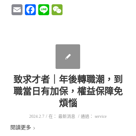
Email
Facebook
Line
WeChat
致求才者｜年後轉職潮，到
職當日有加保，權益保障免
煩惱
/
/
2024.2.7
在：
最新消息
通過：
service
閱讀更多