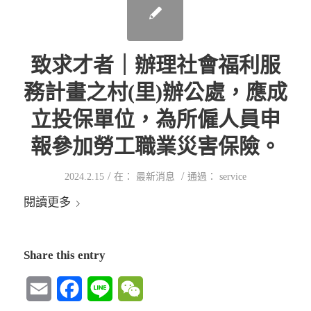
致求才者｜辦理社會福利服
務計畫之村(里)辦公處，應成
立投保單位，為所僱人員申
報參加勞工職業災害保險。
/
/
2024.2.15
在：
最新消息
通過：
service
閱讀更多
Share this entry
Email
Facebook
Line
WeChat