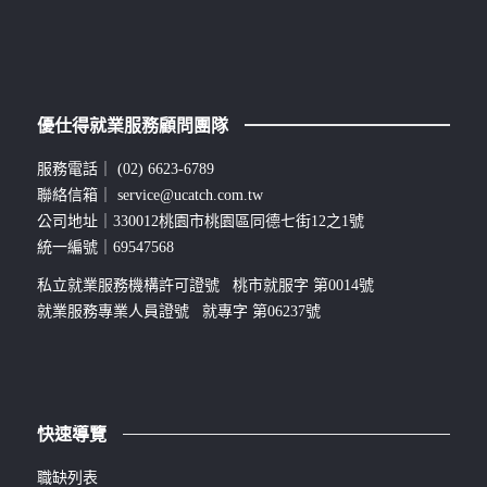
優仕得就業服務顧問團隊
服務電話｜
(02) 6623-6789
聯絡信箱｜
service@ucatch.com.tw
公司地址｜330012桃園市桃園區同德七街12之1號
統一編號｜69547568
私立就業服務機構許可證號 桃市就服字 第0014號
就業服務專業人員證號 就專字 第06237號
快速導覽
職缺列表