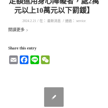
足額進用身心障礙者，處2萬
元以上10萬元以下罰鍰】
/
/
2024.2.21
在：
最新消息
通過：
service
閱讀更多
Share this entry
Email
Facebook
Line
WeChat