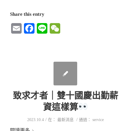
Share this entry
Email
Facebook
Line
WeChat
致求才者｜雙十國慶出勤薪
資這樣算
/
/
2023.10.4
在：
最新消息
通過：
service
閱讀更多