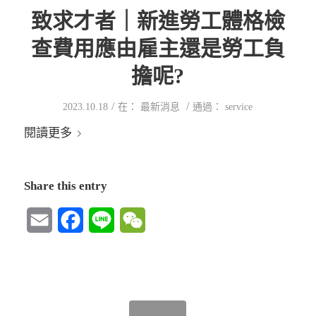
致求才者｜新進勞工體格檢
查費用應由雇主還是勞工負
擔呢?
/
/
2023.10.18
在：
最新消息
通過：
service
閱讀更多
Share this entry
Email
Facebook
Line
WeChat