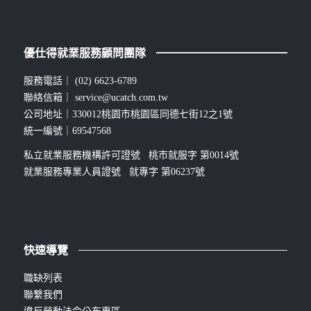
優仕得就業服務顧問團隊
服務電話｜
(02) 6623-6789
聯絡信箱｜
service@ucatch.com.tw
公司地址｜330012桃園市桃園區同德七街12之1號
統一編號｜69547568
私立就業服務機構許可證號 桃市就服字 第0014號
就業服務專業人員證號 就專字 第06237號
快速導覽
職缺列表
聯繫我們