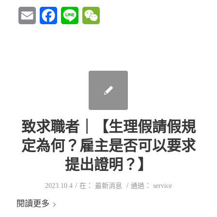
Email
Facebook
Line
WeChat
致求職者｜【生理假請假規
定為何？雇主是否可以要求
提出證明？】
/
/
2023.10.4
在：
最新消息
通過：
service
閱讀更多