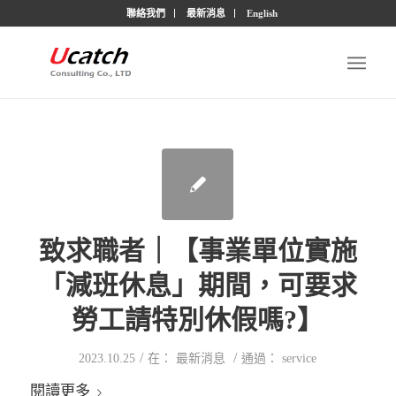
聯絡我們
最新消息
English
致求職者｜【事業單位實施
「減班休息」期間，可要求
勞工請特別休假嗎?】
/
/
2023.10.25
在：
最新消息
通過：
service
閱讀更多