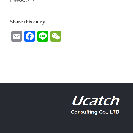
Share this entry
Email
Facebook
Line
WeChat