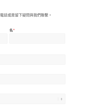
打電話或是留下疑問與我們聯繫。
*
名