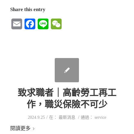
Share this entry
Email
Facebook
Line
WeChat
致求職者｜高齡勞工再工
作，職災保險不可少
/
/
2024.9.25
在：
最新消息
通過：
service
閱讀更多