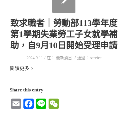
致求職者｜勞動部113學年度
第1學期失業勞工子女就學補
助，自9月10日開始受理申請
/
/
2024.9.11
在：
最新消息
通過：
service
閱讀更多
Share this entry
Email
Facebook
Line
WeChat