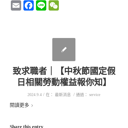
Email
Facebook
Line
WeChat
致求職者｜【中秋節國定假
日相關勞動權益報你知】
/
/
2024.9.4
在：
最新消息
通過：
service
閱讀更多
Share this entry