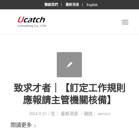
聯絡我們
最新消息
English
致求才者｜【訂定工作規則
應報請主管機關核備】
/
/
2024.9.25
在：
最新消息
通過：
service
閱讀更多