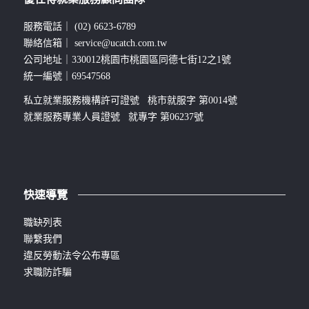
服務電話｜
(02) 6623-6789
聯絡信箱｜
service@ucatch.com.tw
公司地址｜330012桃園市桃園區同德七街12之1號
統一編號｜69547568
私立就業服務機構許可證號 桃市就服字 第0014號
就業服務專業人員證號 就專字 第06237號
快速導覽
職缺列表
聯繫我們
違反勞動法令公布專區
求職防詐騙