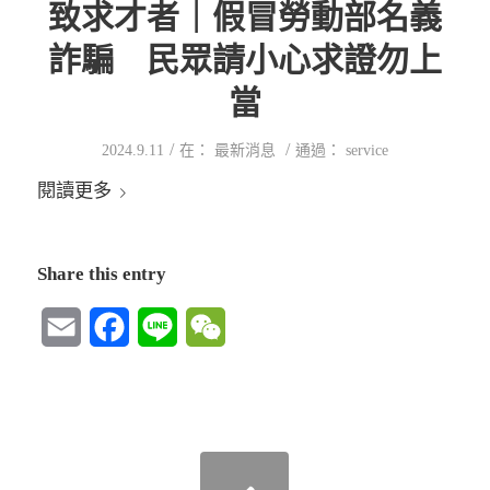
致求才者｜假冒勞動部名義
詐騙 民眾請小心求證勿上
當
/
/
2024.9.11
在：
最新消息
通過：
service
閱讀更多
Share this entry
Email
Facebook
Line
WeChat