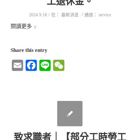
工退休金。
/
/
2024.9.18
在：
最新消息
通過：
service
閱讀更多
Share this entry
Email
Facebook
Line
WeChat
致求職者｜【部分工時勞工