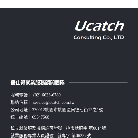
優仕得就業服務顧問團隊
服務電話｜
(02) 6623-6789
聯絡信箱｜
service@ucatch.com.tw
公司地址｜330012桃園市桃園區同德七街12之1號
統一編號｜69547568
私立就業服務機構許可證號 桃市就服字 第0014號
就業服務專業人員證號 就專字 第06237號