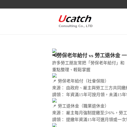
勞保老年給付 vs 勞工退休金 
許多勞工朋友常把「勞保老年給付」和
重點整理、輕鬆掌握
勞保老年給付（社會保險）
來源： 由政府、雇主與勞工三方共同繳
請領： 年資滿15年可按月領，未滿15
勞工退休金（職業退休金）
來源： 雇主每月強制提繳至少6%，勞
請領： 提繳年資滿15年可選月領或一