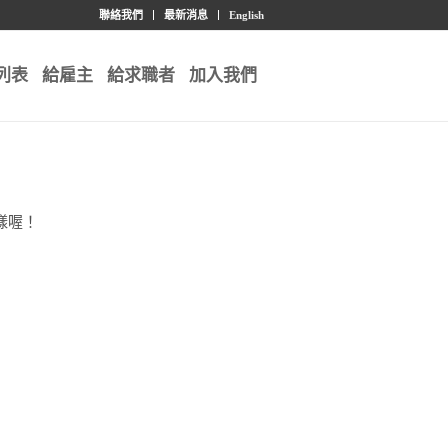
聯絡我們
最新消息
English
列表
給雇主
給求職者
加入我們
樣喔！