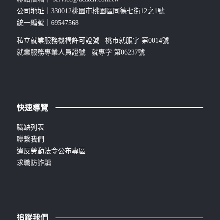
公司地址｜330012桃園市桃園區同德七街12之1號
統一編號｜69547568
私立就業服務機構許可證號 桃市就服字 第0014號
就業服務專業人員證號 就專字 第06237號
快速導覽
職缺列表
聯繫我們
違反勞動法令公布專區
求職防詐騙
追蹤我們