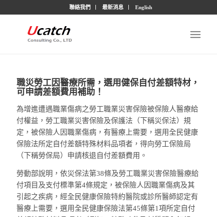
聯絡我們
最新消息
English
職災勞工因醫療所需，選用健保自付差額特材，
可申請差額費用補助！
為增進遭遇職業傷病之勞工職業災害保險被保險人醫療給
付權益，勞工職業災害保險及保護法（下稱災保法）規
定，被保險人因職業傷病，有醫療上需要，選用全民健康
保險法所定自付差額特殊材料品項者，得向勞工保險局
（下稱勞保局）申請核退自付差額費用。
勞動部說明，依災保法第38條及勞工職業災害保險醫療給
付項目及支付標準第4條規定，被保險人因職業傷病及其
引起之疾病，經全民健康保險特約醫院或診所醫師認定有
醫療上需要，選用全民健康保險法第45條第1項所定自付