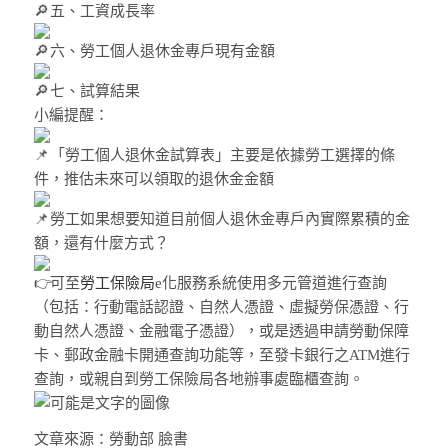
五、工資成長率
六、勞工個人退休金專戶現有金額
七、試算結果
小編提醒：
「勞工個人退休金試算表」主要是依據勞工選擇的條
件，推估未來可以領取的退休金金額
勞工如果想要知道目前個人退休金專戶內實際累積的金
額，還有什麼方式？
可至
勞工保險局
e化服務系統使用多元管道進行查詢
（包括：行動電話認證、自然人憑證、虛擬勞保憑證、行
動自然人憑證、金融電子憑證），或是透過申請勞動保障
卡、郵政金融卡開通查詢功能等，至發卡銀行之ATM進行
查詢，或親自到勞工保險局各地辦事處臨櫃查詢。
文章來源：勞動部 臉書