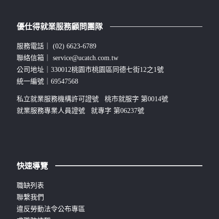
優仕得就業服務顧問團隊
服務電話｜
(02) 6623-6789
聯絡信箱｜
service@ucatch.com.tw
公司地址｜330012桃園市桃園區同德七街12之1號
統一編號｜69547568
私立就業服務機構許可證號 桃市就服字 第0014號
就業服務專業人員證號 就專字 第06237號
快速導覽
職缺列表
聯繫我們
違反勞動法令公布專區