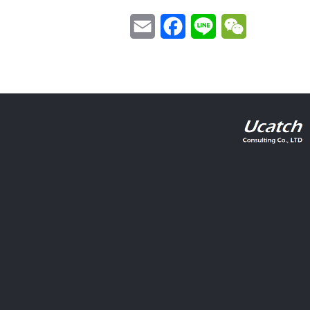
Email
Facebook
Line
WeChat