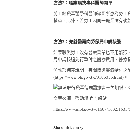
方法2：職業病找專科醫師開單
勞工經職業醫學科醫師診斷所患為勞工
權益。此外，若勞工因同一職業病有後
方法3：先就醫再向勞保局申請核退
如果職災勞工沒有醫療書單也不用緊張
局申請核退先行墊付之醫療費用，醫療
勞動部補充說明，有關職災醫療給付之
(
https://www.bli.gov.tw/0106055.html
)。
文章來源：勞動部 官方網站
https://www.mol.gov.tw/1607/1632/1633/
Share this entry