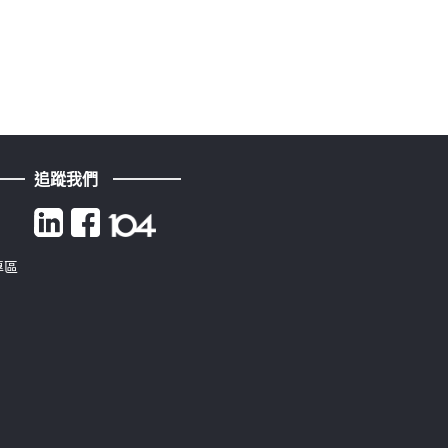
追蹤我們
專區