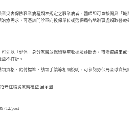
職業災害保險職業病種類表規定之職業病者，醫師即可直接開具「職
續治療需求，可憑該門診單向投保單位或勞保局各地辦事處領取醫療
，可先以「健保」身分就醫並保留醫療收據及診斷書，待治療結束或
權益不打折。
請領資格、給付標準、請領手續等相關說明，可參閱勞保局全球資訊
89712/post