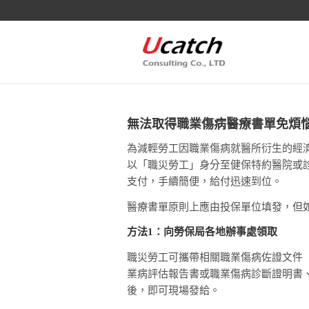
無法取得職業傷病醫療書單免煩
為減輕勞工因職業傷病就醫所衍生的經
以「職災勞工」身分至健保特約醫院或
支付，手續簡便，給付迅速到位。
醫療書單原則上應由投保單位填發，但
方法1：向勞保局各地辦事處領取
職災勞工可攜帶相關職業傷病佐證文件
業病評估報告書或職業傷病診斷證明書
後，即可現場發給。