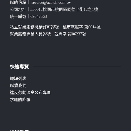
聯絡信箱｜
service@ucatch.com.tw
公司地址｜330012桃園市桃園區同德七街12之1號
統一編號｜69547568
私立就業服務機構許可證號 桃市就服字 第0014號
就業服務專業人員證號 就專字 第06237號
快速導覽
職缺列表
聯繫我們
違反勞動法令公布專區
求職防詐騙