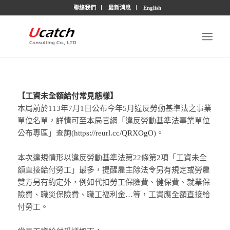
聯絡我們
最新消息
English
【工資未全額給付常見態樣】
本局前於113年7月1日公布今年5月違反勞動基準法之事業
單位名單，詳情可至本局官網「違反勞動基準法事業單位
公布專區」查詢(
https://reurl.cc/QRXOgO
)。
本次違規情形以違反勞動基準法第22條第2項「工資未全
額直接給付勞工」最多，提醒雇主除法令另有規定或勞雇
雙方另有約定外，例如代扣勞工保險費、健保費、就業保
險費、職災保險費、職工福利金…等，工資應全額直接給
付勞工。