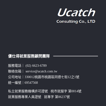
優仕得就業服務顧問團隊
服務電話｜
(02) 6623-6789
聯絡信箱｜
service@ucatch.com.tw
公司地址｜330012桃園市桃園區同德七街12之1號
統一編號｜69547568
私立就業服務機構許可證號 桃市就服字 第0014號
就業服務專業人員證號 就專字 第06237號