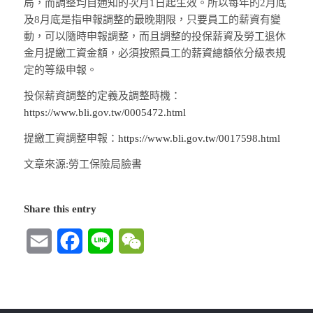
局，而調整均自通知的次月1日起生效。所以每年的2月底
及8月底是指申報調整的最晚期限，只要員工的薪資有變
動，可以隨時申報調整，而且調整的投保薪資及勞工退休
金月提繳工資金額，必須按照員工的薪資總額依分級表規
定的等級申報。
投保薪資調整的定義及調整時機：
https://www.bli.gov.tw/0005472.html
提繳工資調整申報：
https://www.bli.gov.tw/0017598.html
文章來源:勞工保險局臉書
Share this entry
Email
Facebook
Line
WeChat