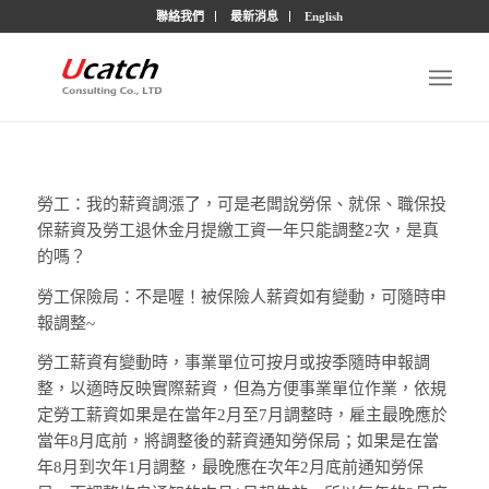
聯絡我們
最新消息
English
勞工：我的薪資調漲了，可是老闆說勞保、就保、職保投
保薪資及勞工退休金月提繳工資一年只能調整2次，是真
的嗎？
勞工保險局：不是喔！被保險人薪資如有變動，可隨時申
報調整~
勞工薪資有變動時，事業單位可按月或按季隨時申報調
整，以適時反映實際薪資，但為方便事業單位作業，依規
定勞工薪資如果是在當年2月至7月調整時，雇主最晚應於
當年8月底前，將調整後的薪資通知勞保局；如果是在當
年8月到次年1月調整，最晚應在次年2月底前通知勞保