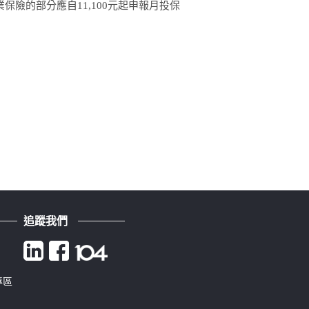
保險的部分應自11,100元起申報月投保
追蹤我們
專區