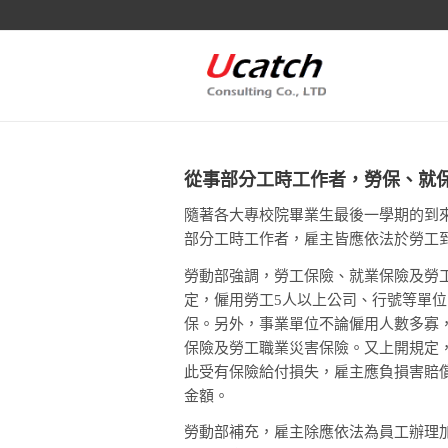
從事部分工時工作者，勞保、就
隨著各大專校院畢業生最後一學期的到
部分工時工作者，雇主皆應依法於勞工
勞動部強調，勞工保險、就業保險及勞
定，僱用勞工5人以上公司、行號等單
保。另外，事業單位不論僱用人數多寡
保險及勞工職業災害保險。又上開規定
此受有保險給付損失，雇主應負損害賠
金額。
勞動部補充，雇主除應依法為員工辦理