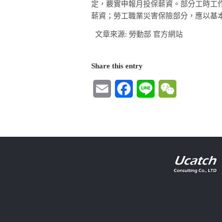
定，覈實申報月投保薪資。部分工時工作者
薪資；勞工職業災害保險部分，應以基
文章來源: 勞動部 官方網站
Share this entry
Email
Facebook
Line
WeChat