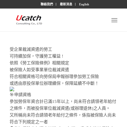
聯絡我們
最新消息
English
受企業裁減資遣的勞工
可持續加保，守護勞工權益 !
依照《勞工保險條例》相關規定
被保險人如受事業單位裁減資遣
符合相關資格可向勞保局申報辦理參加勞工保險
或透由原投保單位辦理續保，保障延續不中斷！
申請資格
參加勞保年資合計已滿15年以上，尚未符合請領老年給付
之條件，而被投保單位裁減資遣(或辦理退休)之人員。
又所稱尚未符合請領老年給付之條件，係指被保險人尚未
符合下列規定之一者