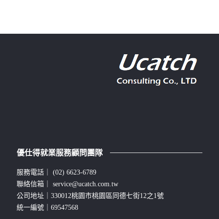
優仕得就業服務顧問團隊
服務電話｜
(02) 6623-6789
聯絡信箱｜
service@ucatch.com.tw
公司地址｜330012桃園市桃園區同德七街12之1號
統一編號｜69547568