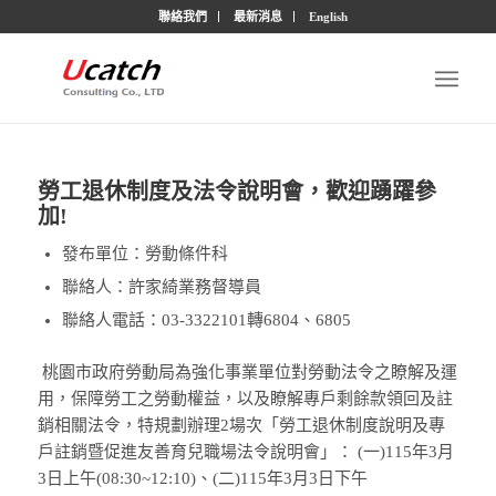
聯絡我們
最新消息
English
勞工退休制度及法令說明會，歡迎踴躍參
加!
發布單位：勞動條件科
聯絡人：許家綺業務督導員
聯絡人電話：03-3322101轉6804、6805
桃園市政府勞動局為強化事業單位對勞動法令之瞭解及運
用，保障勞工之勞動權益，以及瞭解專戶剩餘款領回及註
銷相關法令，特規劃辦理2場次「勞工退休制度說明及專
戶註銷暨促進友善育兒職場法令說明會」： (一)115年3月
3日上午(08:30~12:10)、(二)115年3月3日下午