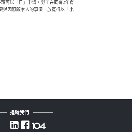
停薪可以「日」申請，勞工在既有2年育
顧假與因照顧家人的事假，放寬得以「小
追蹤我們