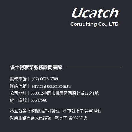
優仕得就業服務顧問團隊
服務電話｜
(02) 6623-6789
聯絡信箱｜
service@ucatch.com.tw
公司地址｜330012桃園市桃園區同德七街12之1號
統一編號｜69547568
私立就業服務機構許可證號 桃市就服字 第0014號
就業服務專業人員證號 就專字 第06237號