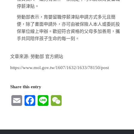
停薪津貼。
勞動部表示，育嬰留職停薪津貼申請方式多元且簡
便，除了書面申請外，亦可由被保險人本人或委託投
保單位線上申辦。歡迎符合資格的父母多加善用，攜
手共同陪伴孩子生命的每一刻。
文章來源: 勞動部 官方網站
https://www.mol.gov.tw/1607/1632/1633/78150/post
Share this entry
Email
Facebook
Line
WeChat