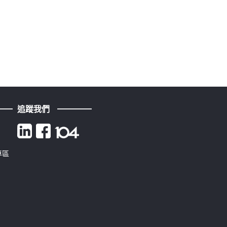
追蹤我們
專區