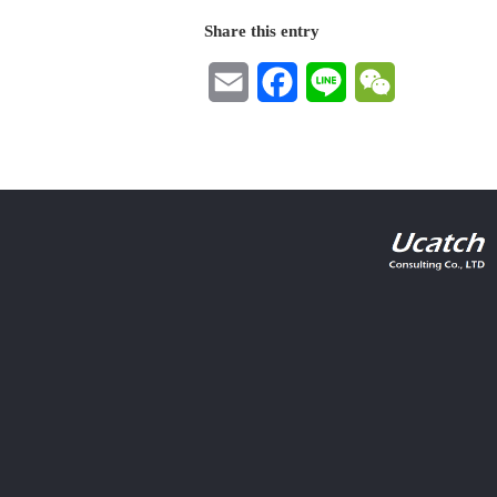
Share this entry
Email
Facebook
Line
WeChat