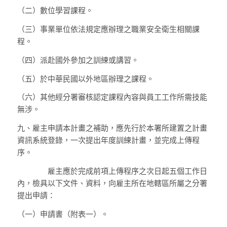
（二）
數位學習課程。
（三）
事業單位依法規定應辦理之職業安全衛生相關課
程。
（四）
派赴國外參加之訓練或講習。
（五）
於中華民國以外地區辦理之課程。
（六）
其他經分署審核認定課程內容與員工工作所需技能
無涉。
九、
雇主申請本計畫之補助，應先行於本署所建置之計畫
資訊系統登錄，一次提出年度訓練計畫，並完成上傳程
序。
雇主應於完成前項上傳程序之次日起五個工作日
內，檢具以下文件、資料，向雇主所在地轄區所屬之分署
提出申請：
（一）
申請書（附表一）。