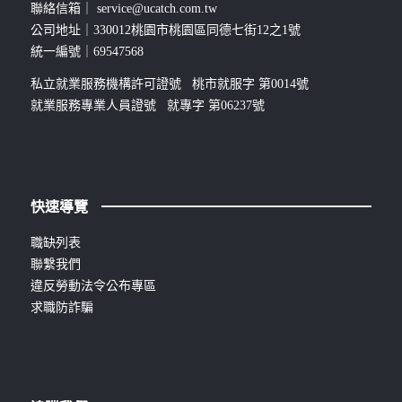
聯絡信箱｜
service@ucatch.com.tw
公司地址｜330012桃園市桃園區同德七街12之1號
統一編號｜69547568
私立就業服務機構許可證號 桃市就服字 第0014號
就業服務專業人員證號 就專字 第06237號
快速導覽
職缺列表
聯繫我們
違反勞動法令公布專區
求職防詐騙