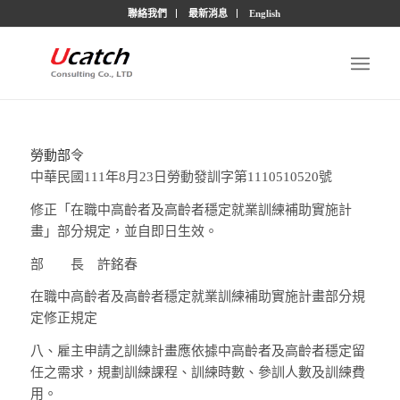
聯絡我們
最新消息
English
勞動部
令
中華民國111年8月23日勞動發訓字第1110510520號
修正「在職中高齡者及高齡者穩定就業訓練補助實施計
畫」部分規定，並自即日生效。
部 長
許銘春
在職中高齡者及高齡者穩定就業訓練補助實施計畫部分規
定修正規定
八、
雇主申請之訓練計畫應依據中高齡者及高齡者穩定留
任之需求，規劃訓練課程、訓練時數、參訓人數及訓練費
用。