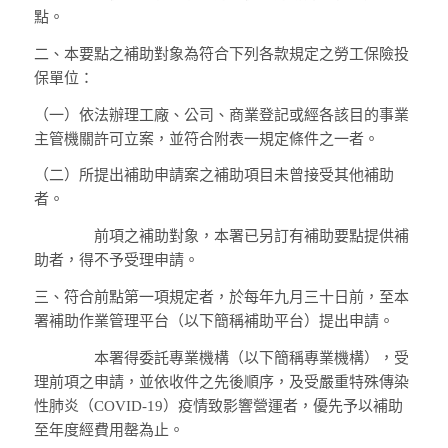
點。
二、
本要點之補助對象為符合下列各款規定之勞工保險投
保單位：
（一）
依法辦理工廠、公司、商業登記或經各該目的事業
主管機關許可立案，並符合附表一規定條件之一者。
（二）
所提出補助申請案之補助項目未曾接受其他補助
者。
前項之補助對象，本署已另訂有補助要點提供補
助者，得不予受理申請。
三、
符合前點第一項規定者，於每年九月三十日前，至本
署補助作業管理平台（以下簡稱補助平台）提出申請。
本署得委託專業機構（以下簡稱專業機構），受
理前項之申請，並依收件之先後順序，及受嚴重特殊傳染
性肺炎（COVID-19）疫情致影響營運者，優先予以補助
至年度經費用罄為止。