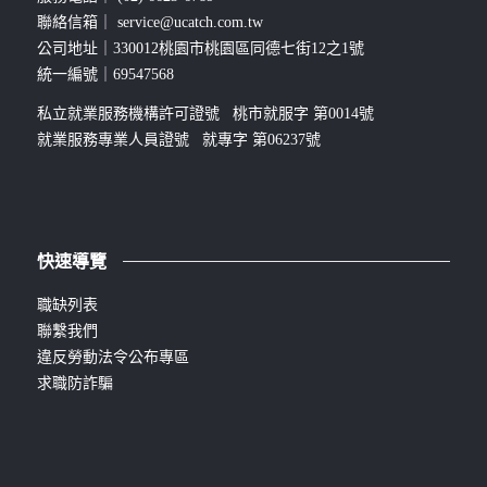
聯絡信箱｜
service@ucatch.com.tw
公司地址｜330012桃園市桃園區同德七街12之1號
統一編號｜69547568
私立就業服務機構許可證號 桃市就服字 第0014號
就業服務專業人員證號 就專字 第06237號
快速導覽
職缺列表
聯繫我們
違反勞動法令公布專區
求職防詐騙