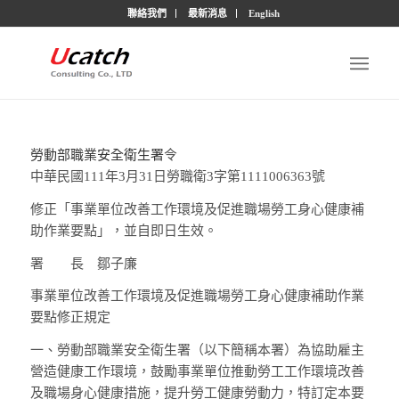
聯絡我們
最新消息
English
勞動部職業安全衛生署
令
中華民國111年3月31日勞職衛3字第1111006363號
修正「事業單位改善工作環境及促進職場勞工身心健康補
助作業要點」，並自即日生效。
署 長
鄒子廉
事業單位改善工作環境及促進職場勞工身心健康補助作業
要點修正規定
一、
勞動部職業安全衛生署（以下簡稱本署）為協助雇主
營造健康工作環境，鼓勵事業單位推動勞工工作環境改善
及職場身心健康措施，提升勞工健康勞動力，特訂定本要