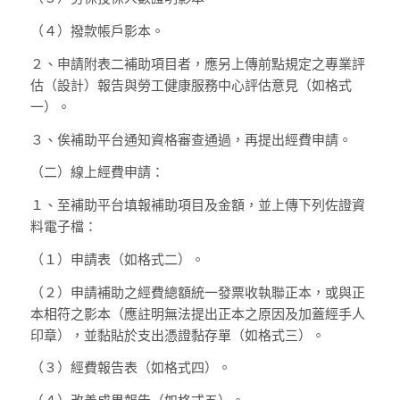
（４）
撥款帳戶影本。
２、
申請附表二補助項目者，應另上傳前點規定之專業評
估（設計）報告與勞工健康服務中心評估意見（如格式
一）。
３、
俟補助平台通知資格審查通過，再提出經費申請。
（二）
線上經費申請：
１、
至補助平台填報補助項目及金額，並上傳下列佐證資
料電子檔：
（１）
申請表（如格式二）。
（２）
申請補助之經費總額統一發票收執聯正本，或與正
本相符之影本（應註明無法提出正本之原因及加蓋經手人
印章），並黏貼於支出憑證黏存單（如格式三）。
（３）
經費報告表（如格式四）。