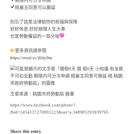
期限內可分次申請
經雇主同意可以展延
別忘了這是法律給你的祝福與保障
好好休息 好好辦理人生大事
也是勞動權益的一部分呦
更多資訊請參閱
https://reurl.cc/j6dy0m
文章來源：桃園市府勞動局 臉書
https://www.facebook.com/photo/?
fbid=1454137270091223&set=a.348985293939765
Share this entry