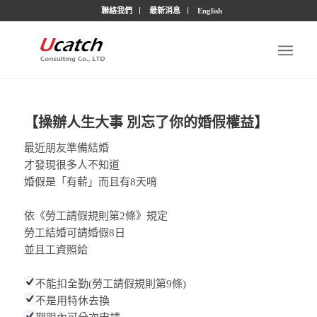
聯絡我們
最新消息
English
【操辦人生大事 別忘了你的婚假權益】
最近朋友準備結婚
才發現很多人不知道
婚假是「有薪」而且有8天唷
依《勞工請假規則第2條》規定
勞工結婚可請婚假8日
並且工資照給
不能扣全勤(勞工請假規則第9條)
不是用特休去換