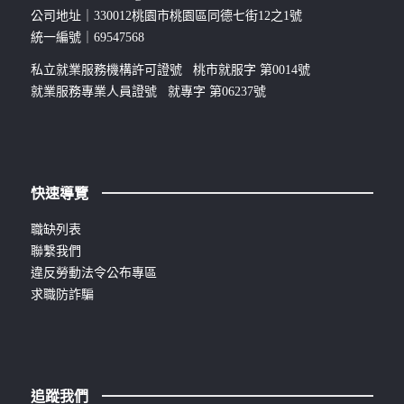
公司地址｜330012桃園市桃園區同德七街12之1號
統一編號｜69547568
私立就業服務機構許可證號 桃市就服字 第0014號
就業服務專業人員證號 就專字 第06237號
快速導覽
職缺列表
聯繫我們
違反勞動法令公布專區
求職防詐騙
追蹤我們