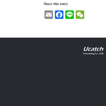
Share this entry
Email
Facebook
Line
WeChat