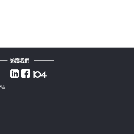
追蹤我們
專區