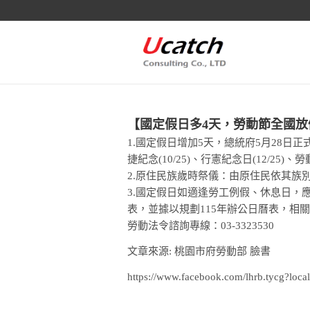
【國定假日多4天，勞動節全國放
1.國定假日增加5天，總統府5月28日
捷紀念(10/25)、行憲紀念日(12/25)、
2.原住民族歲時祭儀：由原住民依其族
3.國定假日如適逢勞工例假、休息日，
表，並據以規劃115年辦公日曆表，相
勞動法令諮詢專線：03-3323530
文章來源: 桃園市府勞動部 臉書
https://www.facebook.com/lhrb.tycg?loc