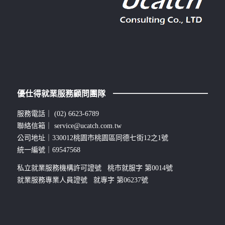
優仕得就業服務顧問團隊
服務電話｜
(02) 6623-6789
聯絡信箱｜
service@ucatch.com.tw
公司地址｜330012桃園市桃園區同德七街12之1號
統一編號｜69547568
私立就業服務機構許可證號 桃市就服字 第0014號
就業服務專業人員證號 就專字 第06237號