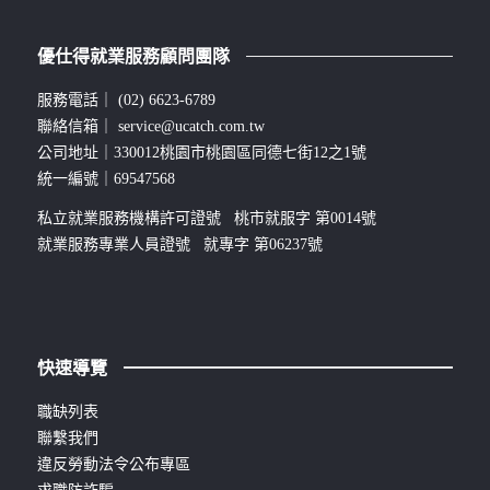
優仕得就業服務顧問團隊
服務電話｜
(02) 6623-6789
聯絡信箱｜
service@ucatch.com.tw
公司地址｜330012桃園市桃園區同德七街12之1號
統一編號｜69547568
私立就業服務機構許可證號 桃市就服字 第0014號
就業服務專業人員證號 就專字 第06237號
快速導覽
職缺列表
聯繫我們
違反勞動法令公布專區