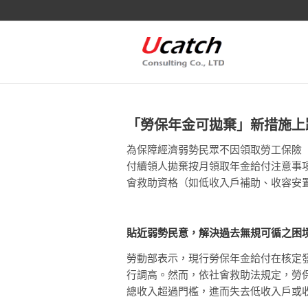
「勞保年金可拋棄」新措施上
為保障經濟弱勢民眾不因領取勞工保險
付續領人拋棄按月領取年金給付注意事
會救助資格（如低收入戶補助、收容安
貼近弱勢民意，解決過去無規可循之困
勞動部表示，現行勞保年金給付在核定
行調高。然而，依社會救助法規定，勞
總收入超過門檻，進而失去低收入戶或