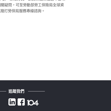
相關疑問，可至勞動部勞工保險局全球資
或撥打勞保局服務專線諮詢。
追蹤我們