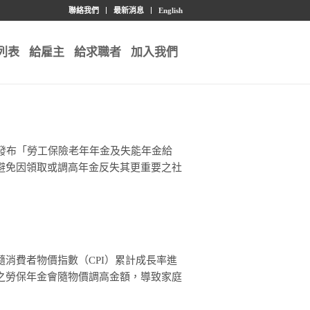
聯絡我們
最新消息
English
列表
給雇主
給求職者
加入我們
發布「勞工保險老年年金及失能年金給
避免因領取或調高年金反失其更重要之社
消費者物價指數（CPI）累計成長率進
之勞保年金會隨物價調高金額，導致家庭