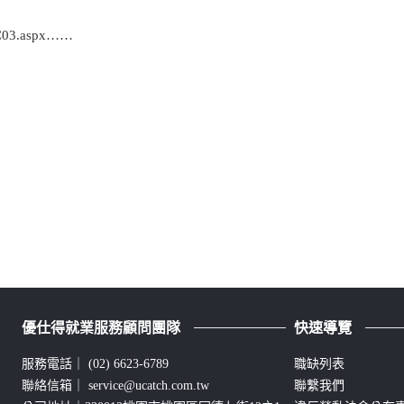
OC03.aspx……
優仕得就業服務顧問團隊
快速導覽
服務電話｜
(02) 6623-6789
職缺列表
聯絡信箱｜
service@ucatch.com.tw
聯繫我們