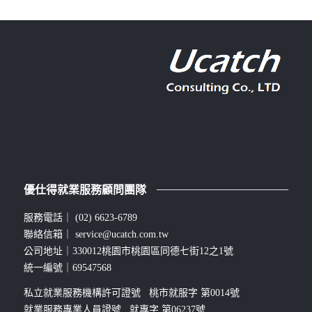
優仕得就業服務顧問團隊
服務電話｜
(02) 6623-6789
聯絡信箱｜
service@ucatch.com.tw
公司地址｜330012桃園市桃園區同德七街12之1號
統一編號｜69547568
私立就業服務機構許可證號 桃市就服字 第0014號
就業服務專業人員證號 就專字 第06237號