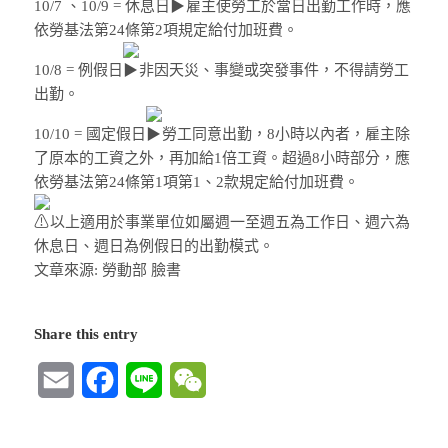
10/7 、10/9 = 休息日
雇主使勞工於當日出勤工作時，應
依勞基法第24條第2項規定給付加班費。
10/8 = 例假日
非因天災、事變或突發事件，不得請勞工
出勤。
10/10 = 國定假日
勞工同意出勤，8小時以內者，雇主除
了原本的工資之外，再加給1倍工資。超過8小時部分，應
依勞基法第24條第1項第1、2款規定給付加班費。
以上適用於事業單位如屬週一至週五為工作日、週六為
休息日、週日為例假日的出勤模式。
文章來源: 勞動部 臉書
Share this entry
Email
Facebook
Line
WeChat