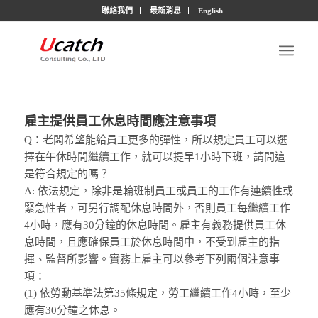
聯絡我們
最新消息
English
雇主提供員工休息時間應注意事項
Q：老闆希望能給員工更多的彈性，所以規定員工可以選
擇在午休時間繼續工作，就可以提早1小時下班，請問這
是符合規定的嗎？
A: 依法規定，除非是輪班制員工或員工的工作有連續性或
緊急性者，可另行調配休息時間外，否則員工每繼續工作
4小時，應有30分鐘的休息時間。雇主有義務提供員工休
息時間，且應確保員工於休息時間中，不受到雇主的指
揮、監督所影響。實務上雇主可以參考下列兩個注意事
項：
(1) 依勞動基準法第35條規定，勞工繼續工作4小時，至少
應有30分鐘之休息。