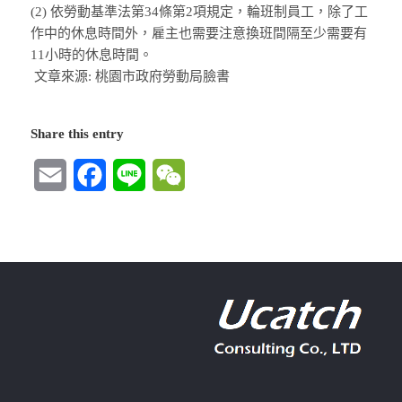
(2) 依勞動基準法第34條第2項規定，輪班制員工，除了工
作中的休息時間外，雇主也需要注意換班間隔至少需要有
11小時的休息時間。
文章來源: 桃園市政府勞動局臉書
Share this entry
Email
Facebook
Line
WeChat