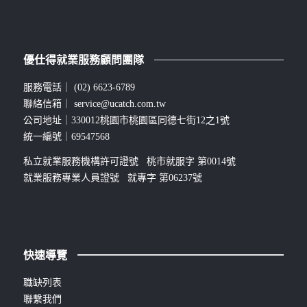
優仕得就業服務顧問團隊
服務電話｜
(02) 6623-6789
聯絡信箱｜
service@ucatch.com.tw
公司地址｜330012桃園市桃園區同德七街12之1號
統一編號｜69547568
私立就業服務機構許可證號 桃市就服字 第0014號
就業服務專業人員證號 就專字 第06237號
快速導覽
職缺列表
聯繫我們