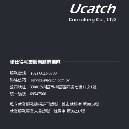
優仕得就業服務顧問團隊
服務電話｜
(02) 6623-6789
聯絡信箱｜
service@ucatch.com.tw
公司地址｜330012桃園市桃園區同德七街12之1號
統一編號｜69547568
私立就業服務機構許可證號 桃市就服字 第0014號
就業服務專業人員證號 就專字 第06237號