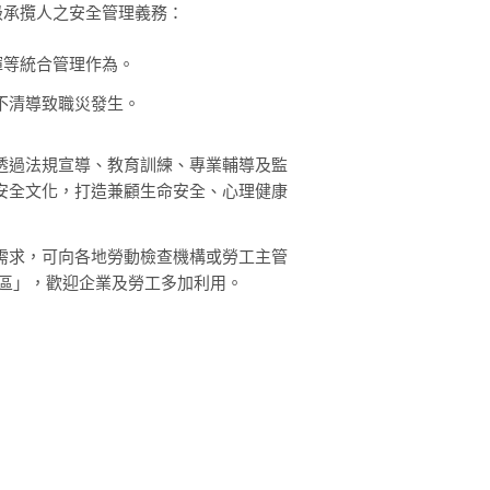
級承攬人之安全管理義務：
揮等統合管理作為。
不清導致職災發生。
透過法規宣導、教育訓練、專業輔導及監
安全文化，打造兼顧生命安全、心理健康
需求，可向各地勞動檢查機構或勞工主管
專區」，歡迎企業及勞工多加利用。