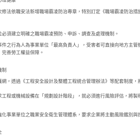
心理健康
次修法依職安法新增職場霸凌防治專章，特別訂定《職場霸凌防治措
位必須建立明確之職場霸凌預防、申訴、調查及處理機制。
事件之行為人為事業單位「最高負責人」，受害者可直接向地方主管
，完善勞工權益保障。
機制
護網，透過《工程安全設計及整體工程統合管理辦法》等配套制度，
求工程或機械設備在「規劃設計階段」，就必須進行風險評估，將製
強化事業單位之職業安全衛生管理體系，要求企業將主動風險鑑別與
全