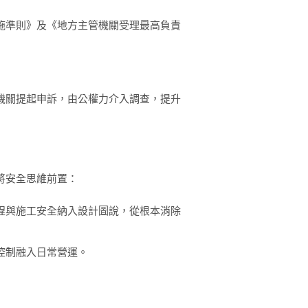
施準則》及《地方主管機關受理最高負責
機關提起申訴，由公權力介入調查，提升
將安全思維前置：
程與施工安全納入設計圖說，從根本消除
控制融入日常營運。