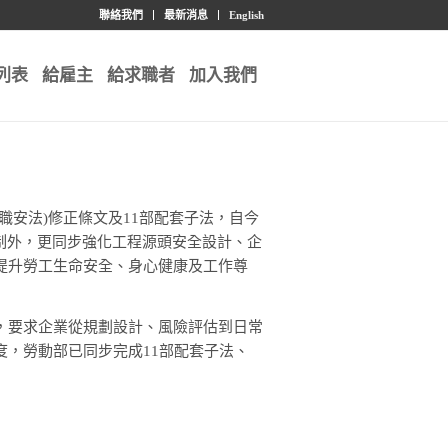
聯絡我們
最新消息
English
列表
給雇主
給求職者
加入我們
安法)修正條文及11部配套子法，自今
法制外，更同步強化工程源頭安全設計、企
提升勞工生命安全、身心健康及工作尊
，要求企業從規劃設計、風險評估到日常
，勞動部已同步完成11部配套子法、