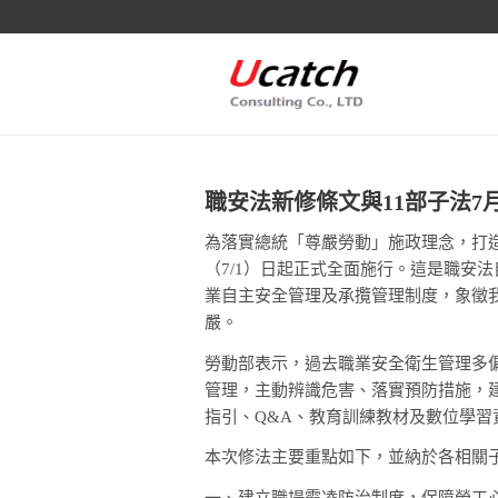
職安法新修條文與11部子法
為落實總統「尊嚴勞動」施政理念，打造
（7/1）日起正式全面施行。這是職安
業自主安全管理及承攬管理制度，象徵
嚴。
勞動部表示，過去職業安全衛生管理多
管理，主動辨識危害、落實預防措施，
指引、Q&A、教育訓練教材及數位學
本次修法主要重點如下，並納於各相關