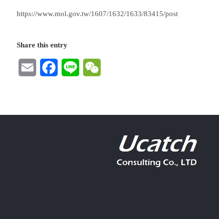
https://www.mol.gov.tw/1607/1632/1633/83415/post
Share this entry
Email
Facebook
Line
WeChat