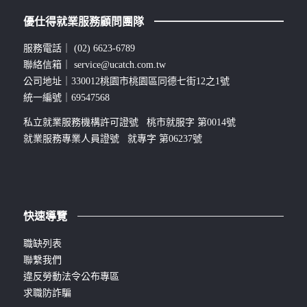
優仕得就業服務顧問團隊
服務電話｜
(02) 6623-6789
聯絡信箱｜
service@ucatch.com.tw
公司地址｜330012桃園市桃園區同德七街12之1號
統一編號｜69547568
私立就業服務機構許可證號 桃市就服字 第0014號
就業服務專業人員證號 就專字 第06237號
快速導覽
職缺列表
聯繫我們
違反勞動法令公布專區
求職防詐騙