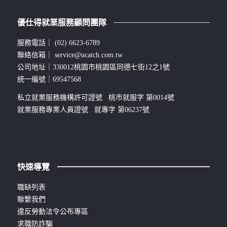
優仕得就業服務顧問團隊
服務電話｜
(02) 6623-6789
聯絡信箱｜
service@ucatch.com.tw
公司地址｜330012桃園市桃園區同德七街12之1號
統一編號｜69547568
私立就業服務機構許可證號 桃市就服字 第0014號
就業服務專業人員證號 就專字 第06237號
快速導覽
職缺列表
聯繫我們
違反勞動法令公布專區
求職防詐騙