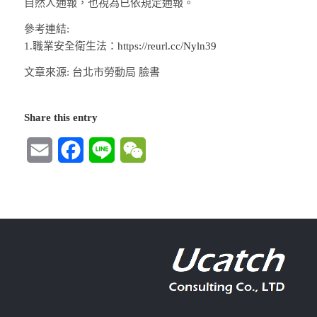
自然人通報，也視為已依規定通報。
參考連結:
1.職業安全衛生法：
https://reurl.cc/Nyln39
文章來源: 台北市勞動局 臉書
Share this entry
Email
Facebook
Line
WeChat