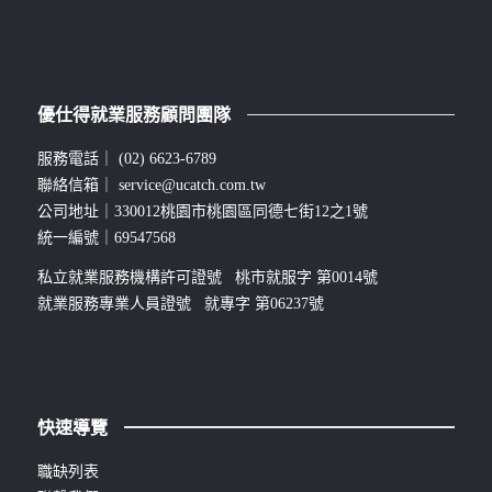
優仕得就業服務顧問團隊
服務電話｜
(02) 6623-6789
聯絡信箱｜
service@ucatch.com.tw
公司地址｜330012桃園市桃園區同德七街12之1號
統一編號｜69547568
私立就業服務機構許可證號 桃市就服字 第0014號
就業服務專業人員證號 就專字 第06237號
快速導覽
職缺列表