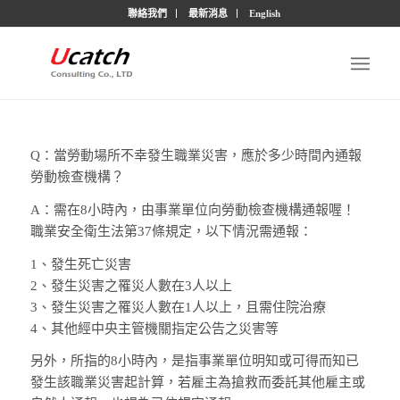
聯絡我們
最新消息
English
Q：當勞動場所不幸發生職業災害，應於多少時間內通報
勞動檢查機構？
A：需在8小時內，由事業單位向勞動檢查機構通報喔！
職業安全衛生法第37條規定，以下情況需通報：
1、發生死亡災害
2、發生災害之罹災人數在3人以上
3、發生災害之罹災人數在1人以上，且需住院治療
4、其他經中央主管機關指定公告之災害等
另外，所指的8小時內，是指事業單位明知或可得而知已
發生該職業災害起計算，若雇主為搶救而委託其他雇主或