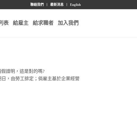
聯絡我們
最新消息
English
列表
給雇主
給求職者
加入我們
假證明，這是對的嗎?
期日，由勞工排定；倘雇主基於企業經營