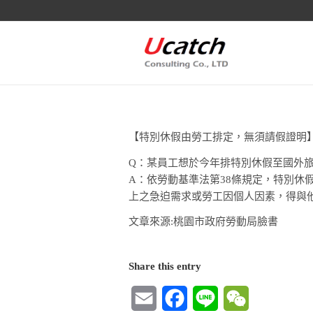
【特別休假由勞工排定，無須請假證明
Q：某員工想於今年排特別休假至國外
A：依勞動基準法第38條規定，特別
上之急迫需求或勞工因個人因素，得與
文章來源:桃園市政府勞動局臉書
Share this entry
Email
Facebook
Line
WeChat