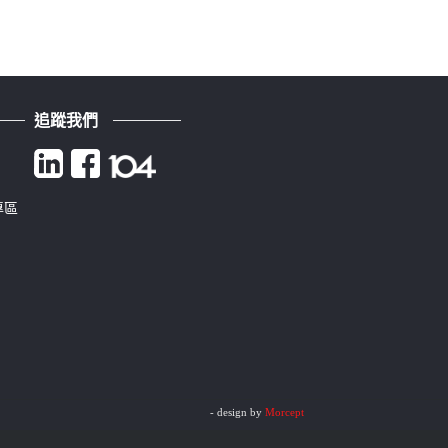
追蹤我們
專區
- design by
Morcept