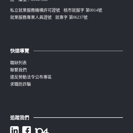
私立就業服務機構許可證號 桃市就服字 第0014號
就業服務專業人員證號 就專字 第06237號
快速導覽
職缺列表
聯繫我們
違反勞動法令公布專區
求職防詐騙
追蹤我們