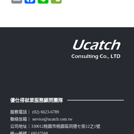
優仕得就業服務顧問團隊
服務電話｜
(02) 6623-6789
聯絡信箱｜
service@ucatch.com.tw
公司地址｜330012桃園市桃園區同德七街12之1號
統一編號｜69547568