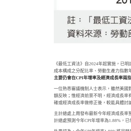
《最低工資法》自2024年起實施，已
成本構成之分配比率、勞動生產力指數
主要仍會在CPI年增率及經濟成長率兩
一位熟悉審議機制人士表示，雖然美國
額反映；惟經濟前景不明，經濟成長率
確或經濟成長率做修正後，較能具體討
主計總處上周發布最新今年經濟成長率預
計總處預測今年CPI年增率為1.88%，