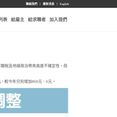
聯絡我們
最新消息
English
列表
給雇主
給求職者
加入我們
等關稅及地緣政治帶來高度不確定性，但
元
，較今年分別增加860元、6元。