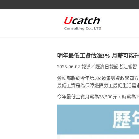
明年最低工資估漲3% 月薪可能升至2
2025-06-02 報導／經濟日報記者江睿
勞動部將於今年第3季邀集勞資政學四方
最低工資是為保障邊際勞工最低生活需
今年最低工資月薪為28,590元，時薪為1