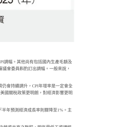
PI調幅。其他尚有包括國內生產毛額及
審議會委員斟酌訂出調幅。一般來說，
仍會持續調升，CPI年增率是一定會全
月美國關稅政策更明朗，對經濟影響更明
但下半年預測經濟成長率則驟降至1%。主