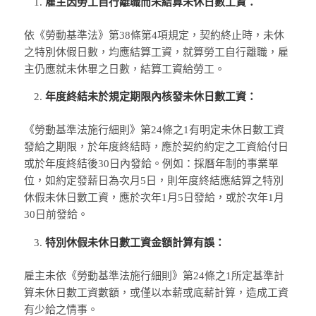
雇主因勞工自行離職而未結算未休日數工資：
依《勞動基準法》第38條第4項規定，契約終止時，未休
之特別休假日數，均應結算工資，就算勞工自行離職，雇
主仍應就未休畢之日數，結算工資給勞工。
年度終結未於規定期限內核發未休日數工資：
《勞動基準法施行細則》第24條之1有明定未休日數工資
發給之期限，於年度終結時，應於契約約定之工資給付日
或於年度終結後30日內發給。例如：採曆年制的事業單
位，如約定發薪日為次月5日，則年度終結應結算之特別
休假未休日數工資，應於次年1月5日發給，或於次年1月
30日前發給。
特別休假未休日數工資金額計算有誤：
雇主未依《勞動基準法施行細則》第24條之1所定基準計
算未休日數工資數額，或僅以本薪或底薪計算，造成工資
有少給之情事。