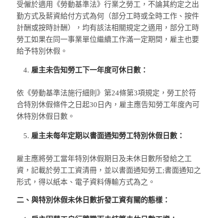
受僱於適用《勞動基準法》行業之勞工，不論其約定之出
勤方式及薪資給付方式為何（部分工時或全時工作、按件
計酬或按時計酬），均有該法相關規定之適用，部分工時
勞工如果在同一事業單位繼續工作滿一定期間，雇主也要
給予特別休假。
雇主未告知勞工下一年度可休日數：
依《勞動基準法施行細則》第24條第3項規定，勞工於符
合特別休假條件之日起30日內，雇主應告知勞工年度內可
休特別休假日數。
雇主未每年定期以書面通知勞工特別休假日數：
雇主應將勞工當年特別休假期日及未休日數所發給之工
資，記載於勞工工資清冊，並以書面通知勞工;書面通知之
形式，得以紙本、電子資料傳輸方式為之。
二、與特別休假未休日數折發工資有關的態樣：