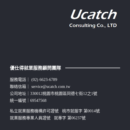
優仕得就業服務顧問團隊
服務電話｜
(02) 6623-6789
聯絡信箱｜
service@ucatch.com.tw
公司地址｜330012桃園市桃園區同德七街12之1號
統一編號｜69547568
私立就業服務機構許可證號 桃市就服字 第0014號
就業服務專業人員證號 就專字 第06237號