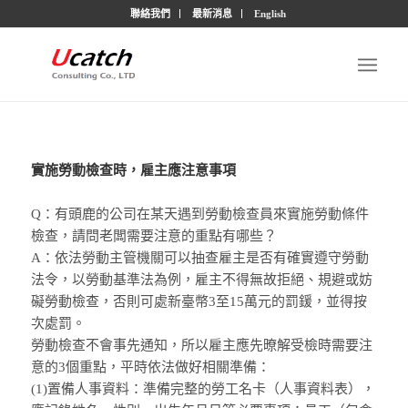
聯絡我們
最新消息
English
實施勞動檢查時，雇主應注意事項
Q：有頭鹿的公司在某天遇到勞動檢查員來實施勞動條件
檢查，請問老闆需要注意的重點有哪些？
A：依法勞動主管機關可以抽查雇主是否有確實遵守勞動
法令，以勞動基準法為例，雇主不得無故拒絕、規避或妨
礙勞動檢查，否則可處新臺幣3至15萬元的罰鍰，並得按
次處罰。
勞動檢查不會事先通知，所以雇主應先暸解受檢時需要注
意的3個重點，平時依法做好相關準備：
(1)置備人事資料：準備完整的勞工名卡（人事資料表），