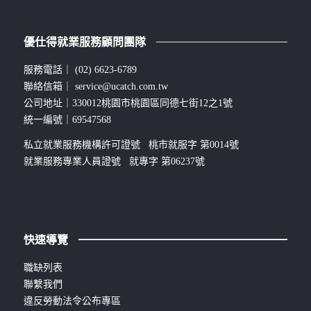
優仕得就業服務顧問團隊
服務電話｜
(02) 6623-6789
聯絡信箱｜
service@ucatch.com.tw
公司地址｜330012桃園市桃園區同德七街12之1號
統一編號｜69547568
私立就業服務機構許可證號 桃市就服字 第0014號
就業服務專業人員證號 就專字 第06237號
快速導覽
職缺列表
聯繫我們
違反勞動法令公布專區