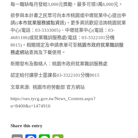
每一職缺每月發給3,000元獎勵，最多可領3萬6,000元。
欲參與本計畫之民眾可向本市桃園或中壢就業中心提出申
請(
(
本市就業服務據點資訊
)，更多資訊歡迎洽詢桃園就業
中心(電話：03-3333005)、中壢就業中心(電話：03-
4681106)或就業職訓服務處(電話：03-3322101分機
8015)。相關規定及申請表單可至
桃園市政府就業職訓服
務處網站
查詢及下載使用。
新聞發布及聯絡人：桃園市政府就業職訓服務處
認定給付課廖士霆課長03-3322101分機8015
文章來源: 桃園市府勞動部 官方網站
https://oes.tycg.gov.tw/News_Content.aspx?
n=8400&s=1474916
Share this entry