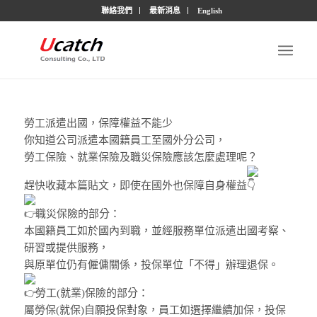
聯絡我們
最新消息
English
勞工派遣出國，保障權益不能少
你知道公司派遣本國籍員工至國外分公司，
勞工保險、就業保險及職災保險應該怎麼處理呢？
趕快收藏本篇貼文，即使在國外也保障自身權益
職災保險的部分：
本國籍員工如於國內到職，並經服務單位派遣出國考察、
研習或提供服務，
與原單位仍有僱傭關係，投保單位「不得」辦理退保。
勞工(就業)保險的部分：
屬勞保(就保)自願投保對象，員工如選擇繼續加保，投保