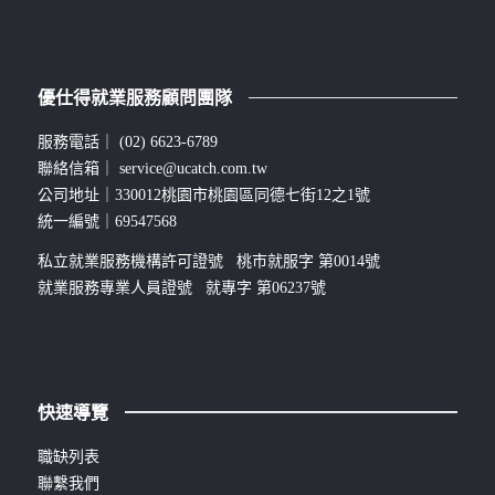
優仕得就業服務顧問團隊
服務電話｜
(02) 6623-6789
聯絡信箱｜
service@ucatch.com.tw
公司地址｜330012桃園市桃園區同德七街12之1號
統一編號｜69547568
私立就業服務機構許可證號 桃市就服字 第0014號
就業服務專業人員證號 就專字 第06237號
快速導覽
職缺列表
聯繫我們