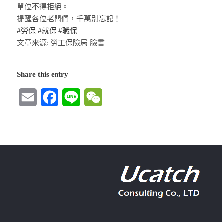
單位不得拒絕。
提醒各位老闆們，千萬別忘記！
#勞保
#就保
#職保
文章來源: 勞工保險局 臉書
Share this entry
Email
Facebook
Line
WeChat