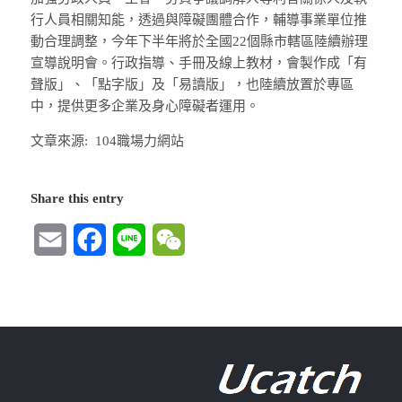
行人員相關知能，透過與障礙團體合作，輔導事業單位推
動合理調整，今年下半年將於全國22個縣市轄區陸續辦理
宣導說明會。行政指導、手冊及線上教材，會製作成「有
聲版」、「點字版」及「易讀版」，也陸續放置於專區
中，提供更多企業及身心障礙者運用。
文章來源: 104職場力網站
Share this entry
Email
Facebook
Line
WeChat