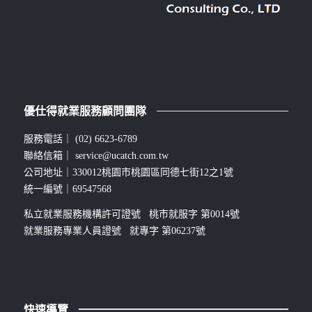
優仕得就業服務顧問團隊
服務電話｜
(02) 6623-6789
聯絡信箱｜
service@ucatch.com.tw
公司地址｜330012桃園市桃園區同德七街12之1號
統一編號｜69547568
私立就業服務機構許可證號 桃市就服字 第0014號
就業服務專業人員證號 就專字 第06237號
快速導覽