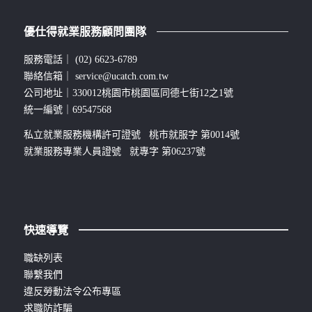
優仕得就業服務顧問團隊
服務電話｜
(02) 6623-6789
聯絡信箱｜
service@ucatch.com.tw
公司地址｜330012桃園市桃園區同德七街12之1號
統一編號｜69547568
私立就業服務機構許可證號 桃市就服字 第0014號
就業服務專業人員證號 就專字 第06237號
快速導覽
職缺列表
聯繫我們
違反勞動法令公布專區
求職防詐騙