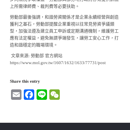
上所需律師費、裁判費等必要扶助。
勞動部最後強調，和諧勞資關係才是企業永續經營與創造
獲利之基石，勞動部提醒企業重視以往常見勞資爭議類
型，加強法遵及建立員工申訴或定期溝通機制，維護勞工
應有法定權益，避免無謂爭端發生，讓勞工安心工作，打
造和諧穩定的職場環境。
文章來源: 勞動部 官方網站
https://www.mol.gov.tw/1607/1632/1633/77731/post
Share this entry
Email
Facebook
Line
WeChat