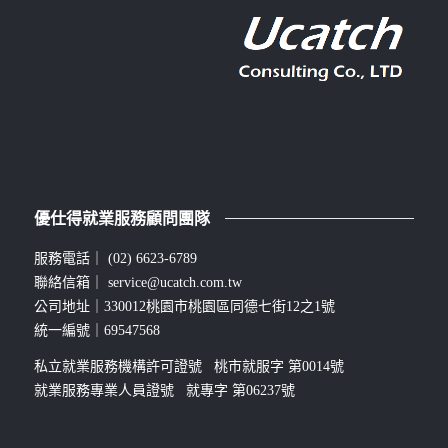
優仕得就業服務顧問團隊
服務電話｜
(02) 6623-6789
聯絡信箱｜
service@ucatch.com.tw
公司地址｜330012桃園市桃園區同德七街12之1號
統一編號｜69547568
私立就業服務機構許可證號 桃市就服字 第0014號
就業服務專業人員證號 就專字 第06237號