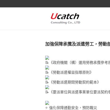
加強保障承攬及派遣勞工，勞動
《政府機關（構）運用勞務承攬參考
《勞動派遣權益指導原則》
《勞動派遣期間勞動契約範本》
《要派單位與派遣事業單位要派契約
強化保障通勤安全，預防職災