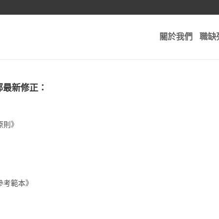
關於我們
職缺
部最新修正：
原則》
參考範本》