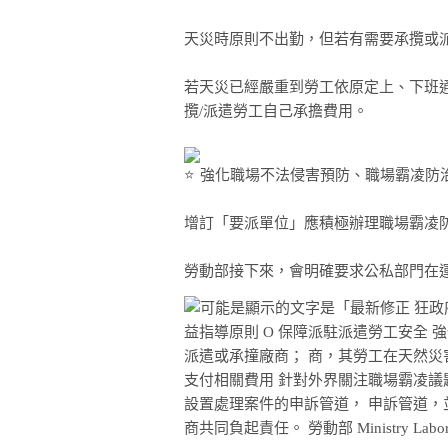
天災時原則不出勤，但若有需要承攬或
若天災已經嚴重到勞工依原定上、下班
攬/派遣勞工自己承擔費用。
強化職場不法侵害預防、職場霸凌防
增訂「要派單位」應積極辦理職場霸凌
勞動部接下來，會明確要求公私部門在