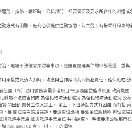
派遣勞工搶修、輪班時，公私部門，都要督促及要求所合作的派遣或
通勤方式有困難，廠商必須提供通勤協助，包含勞工有搭乘計程車的
治
防治、職場不法侵害預防等事項、應設置處理案件的申訴管道，並與
運用承攬或派遣人力時，均應與合作廠商共同負起責任，確保派駐(遣