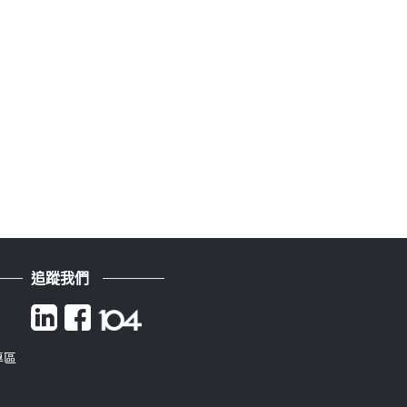
追蹤我們
專區