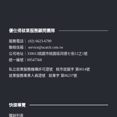
優仕得就業服務顧問團隊
服務電話｜
(02) 6623-6789
聯絡信箱｜
service@ucatch.com.tw
公司地址｜330012桃園市桃園區同德七街12之1號
統一編號｜69547568
私立就業服務機構許可證號 桃市就服字 第0014號
就業服務專業人員證號 就專字 第06237號
快速導覽
職缺列表