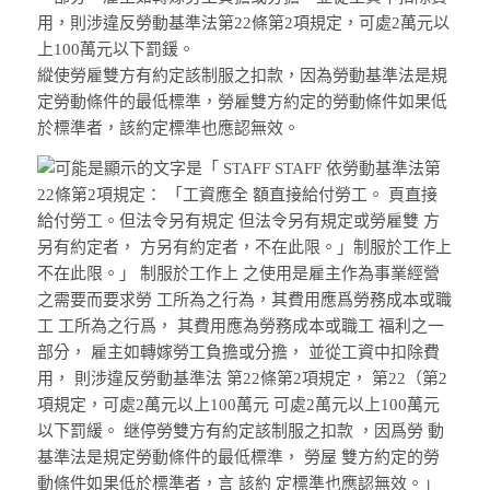
用，則涉違反勞動基準法第22條第2項規定，可處2萬元以
上100萬元以下罰鍰。
縱使勞雇雙方有約定該制服之扣款，因為勞動基準法是規
定勞動條件的最低標準，勞雇雙方約定的勞動條件如果低
於標準者，該約定標準也應認無效。