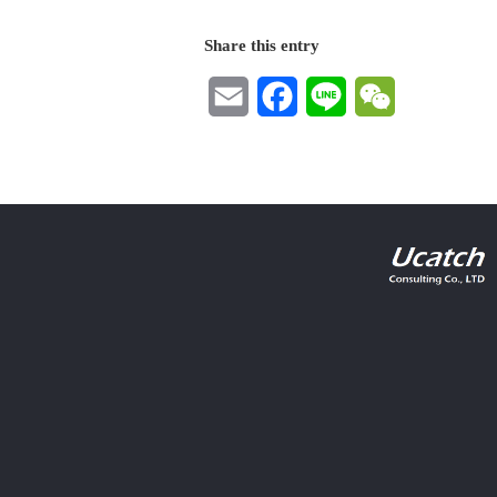
Share this entry
Email
Facebook
Line
WeChat