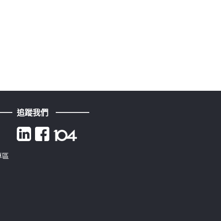
追蹤我們
專區