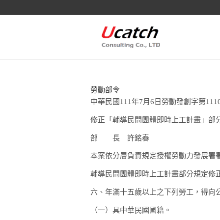
勞動部
令
中華民國111年7月6日勞動發創字第11105
修正「輔導民間團體即時上工計畫」部
部 長
許銘春
本案依分層負責規定授權勞動力發展署
輔導民間團體即時上工計畫部分規定修
六、
年滿十五歲以上之下列勞工，得向
（一）
具中華民國國籍。