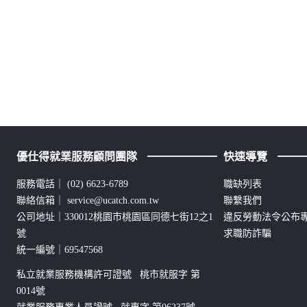
優仕得就業服務顧問團隊
快速導覽
服務電話｜
(02) 6623-6789
職缺列表
聯絡信箱｜
service@ucatch.com.tw
聯繫我們
公司地址｜330012桃園市桃園區同德七街12之1
違反勞動法令公布
號
求職防詐騙
統一編號｜69547568
私立就業服務機構許可證號 桃市就服字 第
0014號