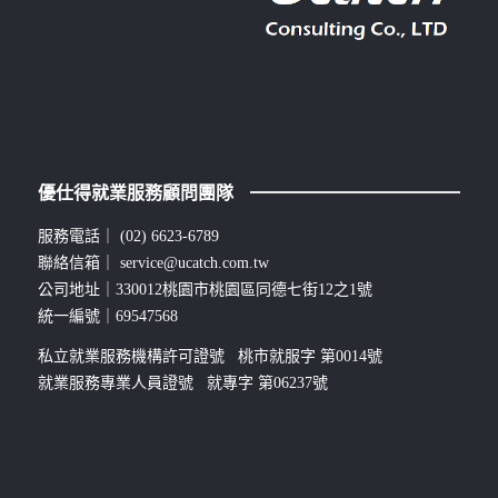
優仕得就業服務顧問團隊
服務電話｜
(02) 6623-6789
聯絡信箱｜
service@ucatch.com.tw
公司地址｜330012桃園市桃園區同德七街12之1號
統一編號｜69547568
私立就業服務機構許可證號 桃市就服字 第0014號
就業服務專業人員證號 就專字 第06237號