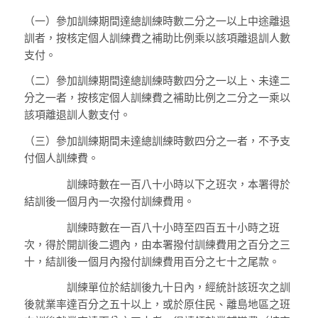
（一）
參加訓練期間達總訓練時數二分之一以上中途離退
訓者，按核定個人訓練費之補助比例乘以該項離退訓人數
支付。
（二）
參加訓練期間達總訓練時數四分之一以上、未達二
分之一者，按核定個人訓練費之補助比例之二分之一乘以
該項離退訓人數支付。
（三）
參加訓練期間未達總訓練時數四分之一者，不予支
付個人訓練費。
訓練時數在一百八十小時以下之班次，本署得於
結訓後一個月內一次撥付訓練費用。
訓練時數在一百八十小時至四百五十小時之班
次，得於開訓後二週內，由本署撥付訓練費用之百分之三
十，結訓後一個月內撥付訓練費用百分之七十之尾款。
訓練單位於結訓後九十日內，經統計該班次之訓
後就業率達百分之五十以上，或於原住民、離島地區之班