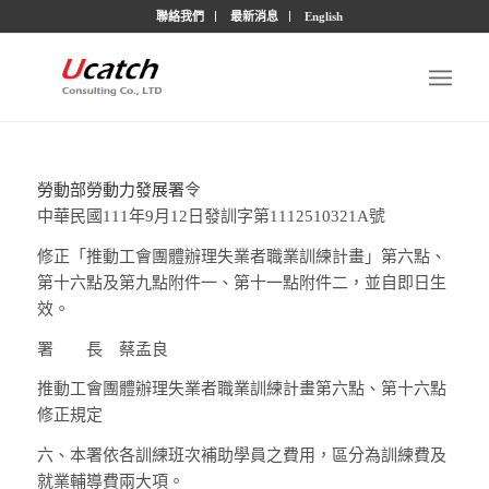
聯絡我們
最新消息
English
勞動部勞動力發展署
令
中華民國111年9月12日發訓字第1112510321A號
修正「推動工會團體辦理失業者職業訓練計畫」第六點、
第十六點及第九點附件一、第十一點附件二，並自即日生
效。
署 長
蔡孟良
推動工會團體辦理失業者職業訓練計畫第六點、第十六點
修正規定
六、
本署依各訓練班次補助學員之費用，區分為訓練費及
就業輔導費兩大項。