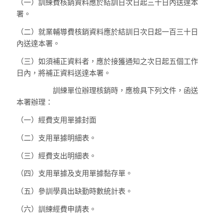
（一）
訓練費核銷資料應於結訓日次日起三十日內送達本
署。
（二）
就業輔導費核銷資料應於結訓日次日起一百三十日
內送達本署。
（三）
如須補正資料者，應於接獲通知之次日起五個工作
日內，將補正資料送達本署。
訓練單位辦理核銷時，應檢具下列文件，函送
本署辦理：
（一）
經費支用單據封面
（二）
支用單據明細表。
（三）
經費支出明細表。
（四）
支用單據及支用單據黏存單。
（五）
參訓學員出缺勤時數統計表。
（六）
訓練經費申請表。