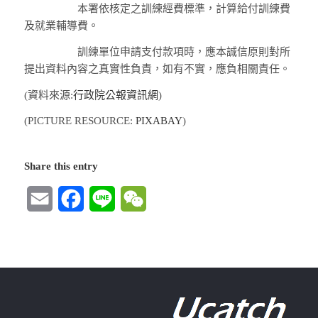
本署依核定之訓練經費標準，計算給付訓練費
及就業輔導費。
訓練單位申請支付款項時，應本誠信原則對所
提出資料內容之真實性負責，如有不實，應負相關責任。
(資料來源:
行政院公報資訊網
)
(PICTURE RESOURCE:
PIXABAY
)
Share this entry
Email
Facebook
Line
WeChat